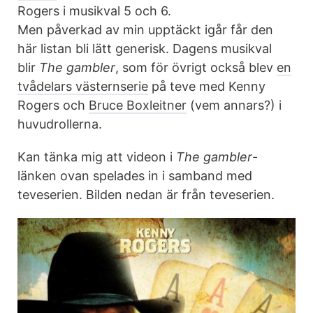
Rogers i musikval 5 och 6.
Men påverkad av min upptäckt igår får den
här listan bli lätt generisk. Dagens musikval
blir
The gambler
, som för övrigt också blev
en
tvådelars västernserie
på teve med Kenny
Rogers och
Bruce Boxleitner
(vem annars?) i
huvudrollerna.
Kan tänka mig att videon i
The gambler
-
länken ovan spelades in i samband med
teveserien. Bilden nedan är från teveserien.