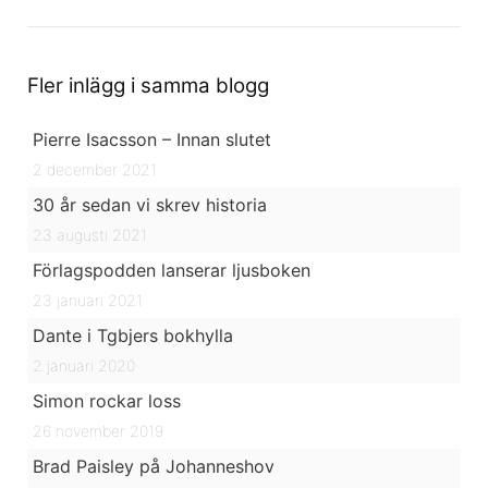
Fler inlägg i samma blogg
Pierre Isacsson – Innan slutet
2 december 2021
30 år sedan vi skrev historia
23 augusti 2021
Förlagspodden lanserar ljusboken
23 januari 2021
Dante i Tgbjers bokhylla
2 januari 2020
Simon rockar loss
26 november 2019
Brad Paisley på Johanneshov