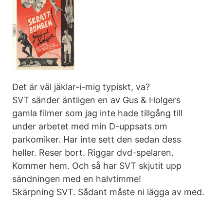
Det är väl jäklar-i-mig typiskt, va?
SVT sänder äntligen en av Gus & Holgers
gamla filmer som jag inte hade tillgång till
under arbetet med min D-uppsats om
parkomiker. Har inte sett den sedan dess
heller. Reser bort. Riggar dvd-spelaren.
Kommer hem. Och så har SVT skjutit upp
sändningen med en halvtimme!
Skärpning SVT. Sådant måste ni lägga av med.