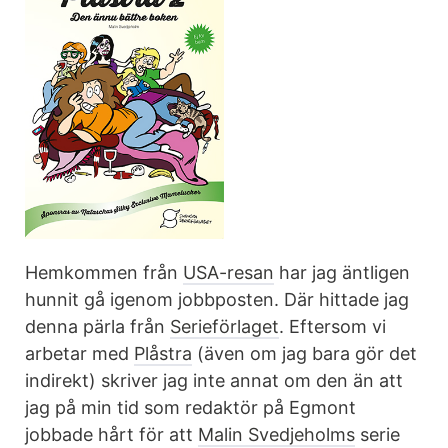
Hemkommen från
USA-resan
har jag äntligen
hunnit gå igenom jobbposten. Där hittade jag
denna pärla från
Serieförlaget
. Eftersom vi
arbetar med
Plåstra
(även om jag bara gör det
indirekt) skriver jag inte annat om den än att
jag på min tid som redaktör på Egmont
jobbade hårt för att
Malin Svedjeholms
serie