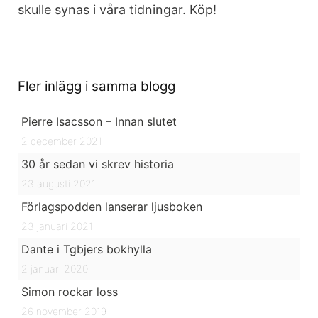
skulle synas i våra tidningar. Köp!
Fler inlägg i samma blogg
Pierre Isacsson – Innan slutet
2 december 2021
30 år sedan vi skrev historia
23 augusti 2021
Förlagspodden lanserar ljusboken
23 januari 2021
Dante i Tgbjers bokhylla
2 januari 2020
Simon rockar loss
26 november 2019