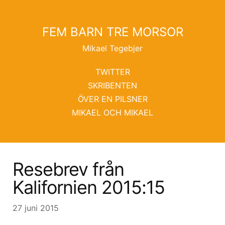
FEM BARN TRE MORSOR
Mikael Tegebjer
TWITTER
SKRIBENTEN
ÖVER EN PILSNER
MIKAEL OCH MIKAEL
Resebrev från
Kalifornien 2015:15
27 juni 2015