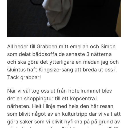
All heder till Grabben mitt emellan och Simon
som delat bäddsoffa de senaste 3 nätterna
och ska göra det ytterligare en medan jag och
Quintus haft Kingsize-säng att breda ut oss i.
Tack grabbar!
När vi väl tog oss ut från hotellrummet blev
det en shoppingtur till ett köpcentra i
närheten. Helt i linje med hela den här resan
som blivit något av en kulturtripp där vi valt att
göra saker som vi blivit nyfikna på på grund av