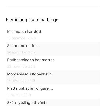
Fler inlägg i samma blogg
Min morsa har dött
18 december 2020
Simon rockar loss
26 november 2019
Prylbantningen har startat
23 november 2019
Morgenmad i København
17 november 2019
Platta paket är roligare …
11 oktober 2019
Skärmytsling att vänta