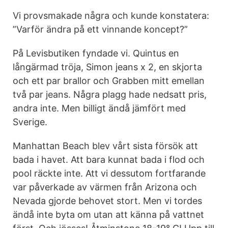
Vi provsmakade några och kunde konstatera:
”Varför ändra på ett vinnande koncept?”
På Levisbutiken fyndade vi. Quintus en
långärmad tröja, Simon jeans x 2, en skjorta
och ett par brallor och Grabben mitt emellan
två par jeans. Några plagg hade nedsatt pris,
andra inte. Men billigt ändå jämfört med
Sverige.
Manhattan Beach blev vårt sista försök att
bada i havet. Att bara kunnat bada i flod och
pool räckte inte. Att vi dessutom fortfarande
var påverkade av värmen från Arizona och
Nevada gjorde behovet stort. Men vi tordes
ändå inte byta om utan att känna på vattnet