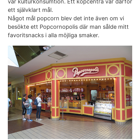
vår kulturkonsumtion. Ett köpcentra var därför
ett självklart mål.
Något mål popcorn blev det inte även om vi
besökte ett Popcornopolis där man sålde mitt
favoritsnacks i alla möjliga smaker.