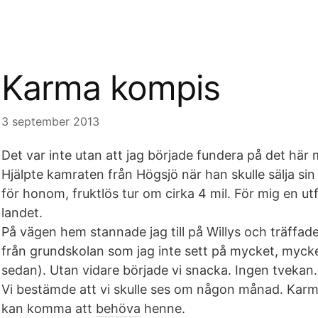
Karma kompis
3 september 2013
Det var inte utan att jag började fundera på det här
Hjälpte kamraten från Högsjö när han skulle sälja sin b
för honom, fruktlös tur om cirka 4 mil. För mig en utfl
landet.
På vägen hem stannade jag till på Willys och träffad
från grundskolan som jag inte sett på mycket, mycke
sedan). Utan vidare började vi snacka. Ingen tvekan
Vi bestämde att vi skulle ses om någon månad. Karm
kan komma att
behöva
henne.