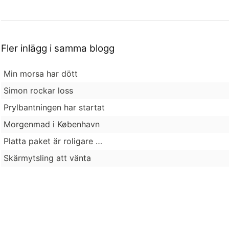
Fler inlägg i samma blogg
Min morsa har dött
Simon rockar loss
Prylbantningen har startat
Morgenmad i København
Platta paket är roligare …
Skärmytsling att vänta