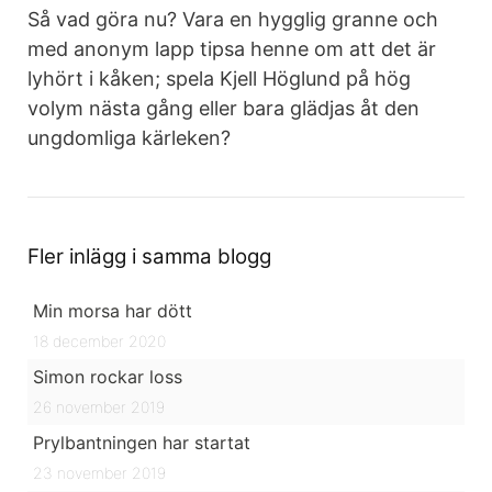
Så vad göra nu? Vara en hygglig granne och
med anonym lapp tipsa henne om att det är
lyhört i kåken; spela Kjell Höglund på hög
volym nästa gång eller bara glädjas åt den
ungdomliga kärleken?
Fler inlägg i samma blogg
Min morsa har dött
18 december 2020
Simon rockar loss
26 november 2019
Prylbantningen har startat
23 november 2019