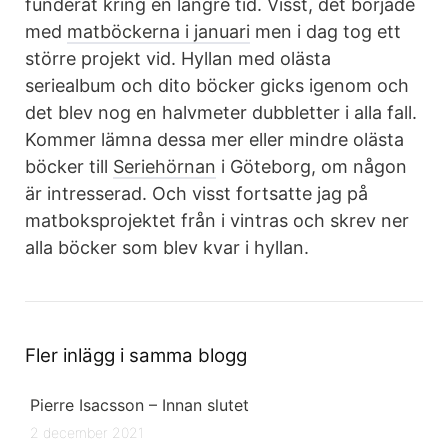
funderat kring en längre tid. Visst, det började
med
matböckerna i januari
men i dag tog ett
större projekt vid. Hyllan med olästa
seriealbum och dito böcker gicks igenom och
det blev nog en halvmeter dubbletter i alla fall.
Kommer lämna dessa mer eller mindre olästa
böcker till
Seriehörnan
i Göteborg, om någon
är intresserad. Och visst fortsatte jag på
matboksprojektet från i vintras och skrev ner
alla böcker som blev kvar i hyllan.
Fler inlägg i samma blogg
Pierre Isacsson – Innan slutet
2 december 2021