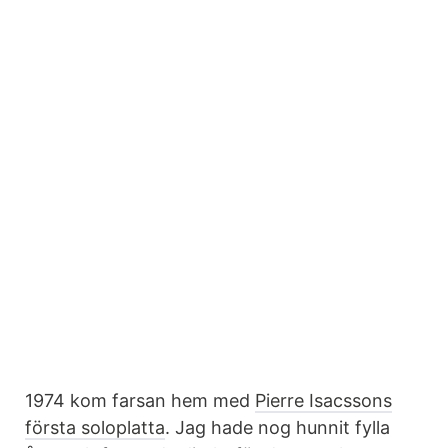
1974 kom farsan hem med
Pierre Isacssons
första soloplatta
. Jag hade nog hunnit fylla