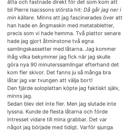
åtta och fastnade direkt för det som kom att
bli Pierre Isacssons största hit:
Då går jag ner i
min källare
. Minns att jag fascinerades över att
han hade en ångmaskin med metatabletter,
precis som vi hade hemma. Två plattor senare
hade jag gjort åtminstone två egna
samlingskassetter med låtarna. Jag kommer
ihåg vilka bekymmer jag fick när jag skulle
göra nya 90 minuterssamlingar efterhand det
kom fler skivor. Det fanns ju så många bra
låtar jag var tvungen att välja bort!
Den fjärde soloplattan köpte jag faktiskt själv,
minns jag.
Sedan blev det inte fler. Men jag slutade inte
lyssna. Kunde de flesta låtarna och förde
intresset vidare till mina grabbar. Det var
något jag började med tidigt. Varför sjunga