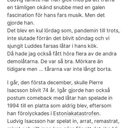
en tämligen okänd snubbe med en galen
fascination för hans fars musik. Men det
gjorde han.
Det blev en kul lördag som, pandemin till trots,
inte slutade förrän det blivit söndag och vi
sjungit Luddes farsas låtar i hans kök.
Då hade jag också fått höra flera av de andra
demolåtarna. De var så bra. Mörkare än
tidigare men … tårarna var inte långt borta.
I går, den första december, skulle Pierre
Isacsson blivit 74 år. Igår gjorde han också
postum comeback med låtar han spelade in
1994 till en platta som aldrig blev, eftersom
han förolyckades i
Estoniakatastrofen
.
Ludvig Isacsson har spelat in, arrat, remastrat,