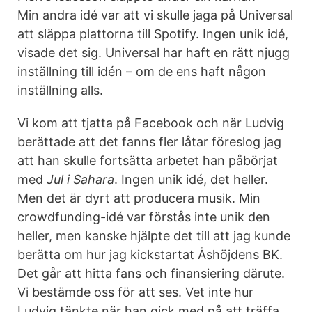
Min andra idé var att vi skulle jaga på Universal
att släppa plattorna till Spotify. Ingen unik idé,
visade det sig. Universal har haft en rätt njugg
inställning till idén – om de ens haft någon
inställning alls.
Vi kom att tjatta på Facebook och när Ludvig
berättade att det fanns fler låtar föreslog jag
att han skulle fortsätta arbetet han påbörjat
med
Jul i Sahara
. Ingen unik idé, det heller.
Men det är dyrt att producera musik. Min
crowdfunding-idé var förstås inte unik den
heller, men kanske hjälpte det till att jag kunde
berätta om hur jag kickstartat Åshöjdens BK.
Det går att hitta fans och finansiering därute.
Vi bestämde oss för att ses. Vet inte hur
Ludvig tänkte när han gick med på att träffa