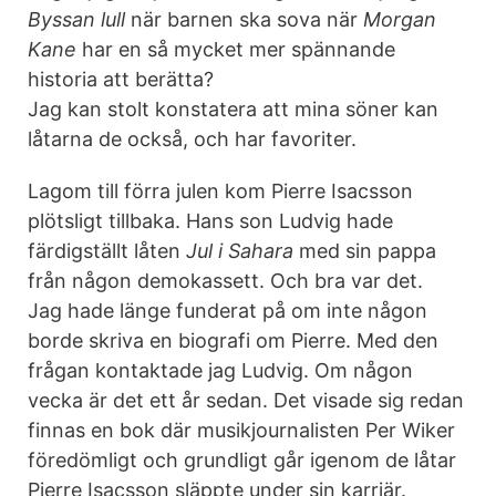
Byssan lull
när barnen ska sova när
Morgan
Kane
har en så mycket mer spännande
historia att berätta?
Jag kan stolt konstatera att mina söner kan
låtarna de också, och har favoriter.
Lagom till förra julen kom Pierre Isacsson
plötsligt tillbaka. Hans son Ludvig hade
färdigställt låten
Jul i Sahara
med sin pappa
från någon demokassett. Och bra var det.
Jag hade länge funderat på om inte någon
borde skriva en biografi om Pierre. Med den
frågan kontaktade jag Ludvig. Om någon
vecka är det ett år sedan. Det visade sig redan
finnas en bok där musikjournalisten Per Wiker
föredömligt och grundligt går igenom de låtar
Pierre Isacsson släppte under sin karriär.