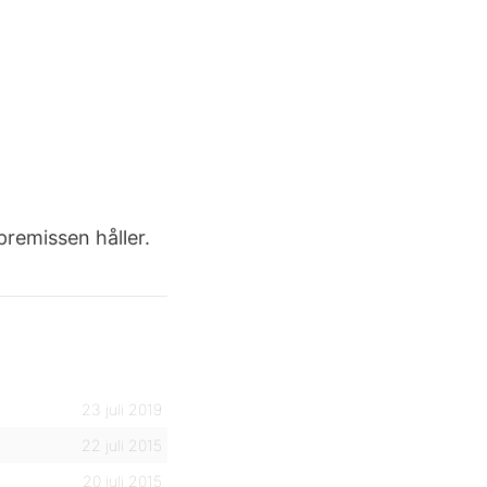
premissen håller.
23 juli 2019
22 juli 2015
20 juli 2015