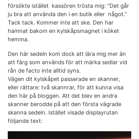
försökte istället kassören trösta mig: ”Det går
ju bra att använda den i en butik eller något.”
Tack tack. Kommer inte att ske. Den har
hamnat bakom en kylskåpsmagnet i köket
hemma.
Den här sedeln kom dock att lära mig mer än
att färg som används för att märka sedlar vid
rån de facto inte alltid syns.
Vägen dit kylskåpet passerade en skanner,
eller rättare: två skannrar, för att kunna visa
den här på bloggen. Att det blev en andra
skanner berodde på att den första vägrade
skanna sedeln. Istället visade displayrutan
följande text: