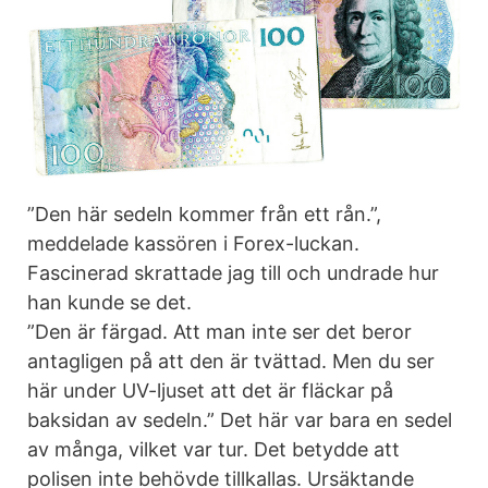
”Den här sedeln kommer från ett rån.”,
meddelade kassören i Forex-luckan.
Fascinerad skrattade jag till och undrade hur
han kunde se det.
”Den är färgad. Att man inte ser det beror
antagligen på att den är tvättad. Men du ser
här under UV-ljuset att det är fläckar på
baksidan av sedeln.” Det här var bara en sedel
av många, vilket var tur. Det betydde att
polisen inte behövde tillkallas. Ursäktande