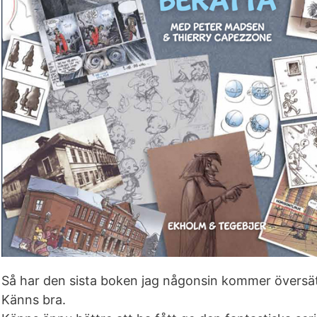
Så har den sista boken jag någonsin kommer översätta
Känns bra.