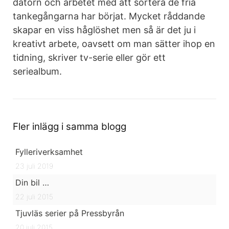
datorn och arbetet med att sortera de fria
tankegångarna har börjat. Mycket råddande
skapar en viss håglöshet men så är det ju i
kreativt arbete, oavsett om man sätter ihop en
tidning, skriver tv-serie eller gör ett
seriealbum.
Fler inlägg i samma blogg
Fylleriverksamhet
23 juli 2019
Din bil …
22 juli 2015
Tjuvläs serier på Pressbyrån
20 juli 2015