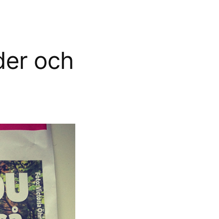
lder och