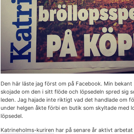
Den här läste jag först om på Facebook. Min bekant
skojade om den i sitt flöde och löpsedeln spred sig so
leden. Jag hajade inte riktigt vad det handlade om f
under helgen åkte förbi en butik som skyltade med l
löpsedel.
Katrineholms-kuriren
har på senare år aktivt arbetat